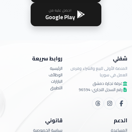
احصل عليه من
Google Play
شفلي
روابط سريعة
المنصة الأولى للبيع والشراء وفرص
الرئيسية
العمل في سوريا
الوظائف
البازارات
غرفة تجارة دمشق
التطبيق
رقم السجل التجاري: 96594
الدعم
قانوني
المساعدة
سياسة الخصوصية