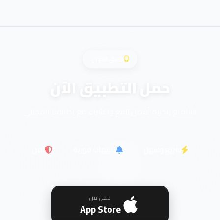
تطبيق الجوال
حمل التطبيق الآن
استمتع بتجربة أفضل للبيع والشراء مع تطبيقنا المجاني
سريع وسهل
تنبيهات فورية
آمن
حمل من
App Store