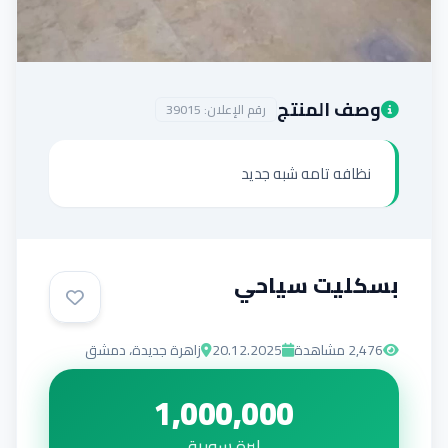
إضافة إعلان
وصف المنتج
رقم الإعلان:
39015
نظافه تامه شبه جديد
بسكليت سياحي
2,476
مشاهدة
20.12.2025
زاهرة جديدة، دمشق
1,000,000
ليرة سورية