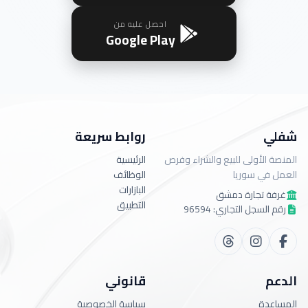
احصل عليه من
Google Play
شفلي
روابط سريعة
المنصة الأولى للبيع والشراء وفرص
الرئيسية
العمل في سوريا
الوظائف
البازارات
غرفة تجارة دمشق
التطبيق
رقم السجل التجاري: 96594
الدعم
قانوني
المساعدة
سياسة الخصوصية