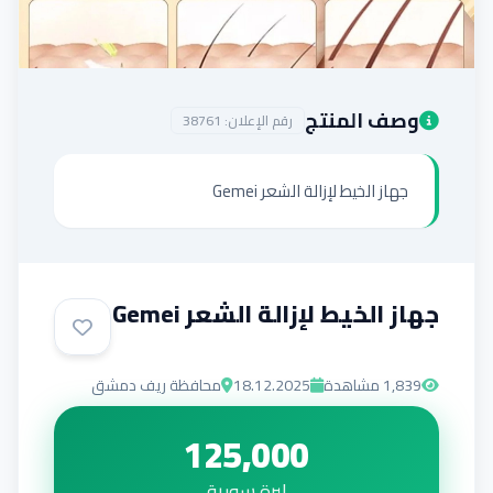
إضافة إعلان
وصف المنتج
رقم الإعلان:
38761
جهاز الخيط لإزالة الشعر Gemei
جهاز الخيط لإزالة الشعر Gemei
1,839
مشاهدة
18.12.2025
محافظة ريف دمشق
125,000
ليرة سورية