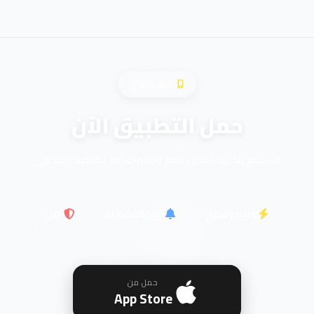
تطبيق الجوال
حمل التطبيق الآن
استمتع بتجربة أفضل للبيع والشراء مع تطبيقنا المجاني
سريع وسهل
تنبيهات فورية
آمن
حمل من
App Store