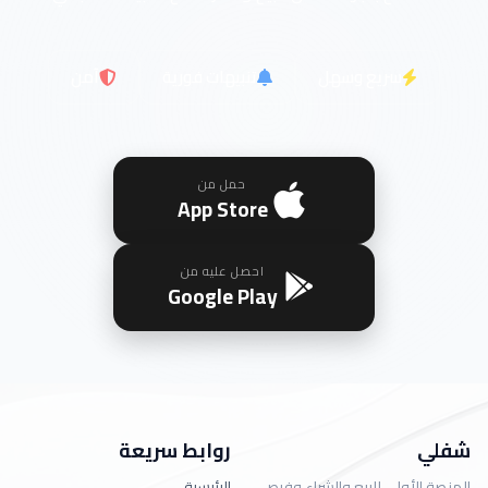
سريع وسهل
تنبيهات فورية
آمن
حمل من
App Store
احصل عليه من
Google Play
شفلي
روابط سريعة
المنصة الأولى للبيع والشراء وفرص
الرئيسية