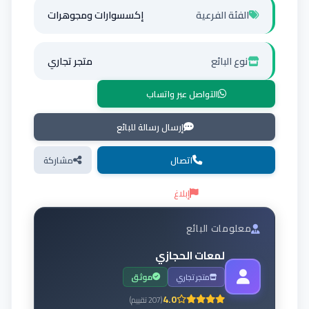
الفئة الفرعية
إكسسوارات ومجوهرات
نوع البائع
متجر تجاري
التواصل عبر واتساب
إرسال رسالة للبائع
اتصال
مشاركة
إبلاغ
معلومات البائع
لمعات الحجازي
متجر تجاري
موثق
4.0
(
207
تقييم
)