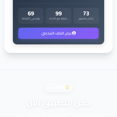
69
99
73
إعلان منشور
عملية بيع ناجحة
يوم في المنصة
عرض الملف الشخصي
تطبيق الجوال
حمل التطبيق الآن
استمتع بتجربة أفضل للبيع والشراء مع تطبيقنا المجاني