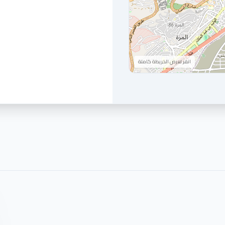
انقر لعرض الخريطة كاملة