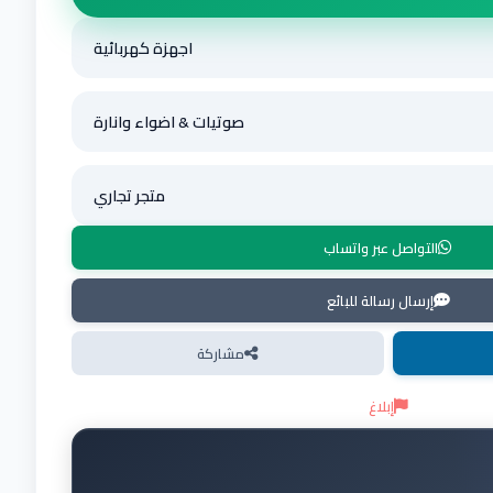
اجهزة كهربائية
صوتيات & اضواء وانارة
متجر تجاري
التواصل عبر واتساب
إرسال رسالة للبائع
مشاركة
إبلاغ