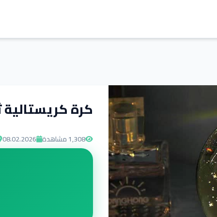
كرة كريستالية ثل
1,308
مشاهدة
08.02.2026