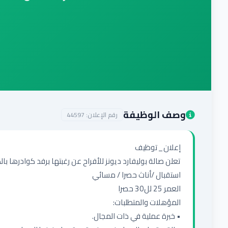
وصف الوظيفة
رقم الإعلان:
44597