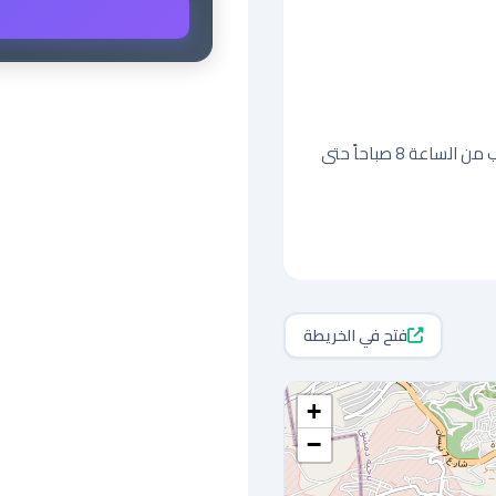
للمهتمين، يرجى إرسال السيرة الذاتية أو التواصل عبر الواتساب من الساعة 8 صباحاً حتى 
فتح في الخريطة
+
−