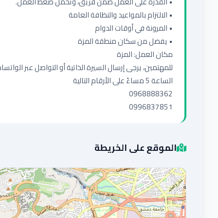
0996837851
الموقع على الخريطة