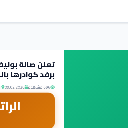
تعلن صالة بوليفا
برفد كوادرها بال
696
مشاهدة
09.02.2026
ا
الرات