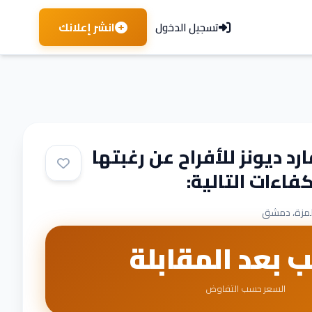
انشر إعلانك
تسجيل الدخول
رد ديونز للأفراح عن رغبتها
كفاءات التالية:
لمزة، دمشق
ب بعد المقابلة
السعر حسب التفاوض