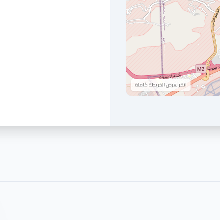
انقر لعرض الخريطة كاملة