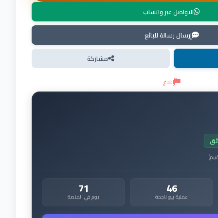
التواصل عبر واتساب
إرسال رسالة للبائع
مشاركة
إبلاغ
ثق
ييم
)
71
46
عملية بيع ناجحة
يوم في المنصة