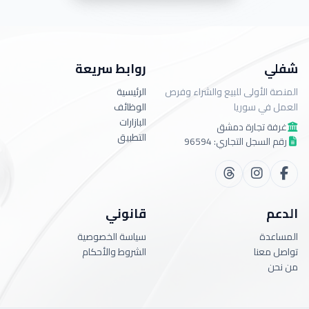
شفلي
روابط سريعة
المنصة الأولى للبيع والشراء وفرص
الرئيسية
العمل في سوريا
الوظائف
البازارات
غرفة تجارة دمشق
التطبيق
رقم السجل التجاري: 96594
الدعم
قانوني
المساعدة
سياسة الخصوصية
تواصل معنا
الشروط والأحكام
من نحن