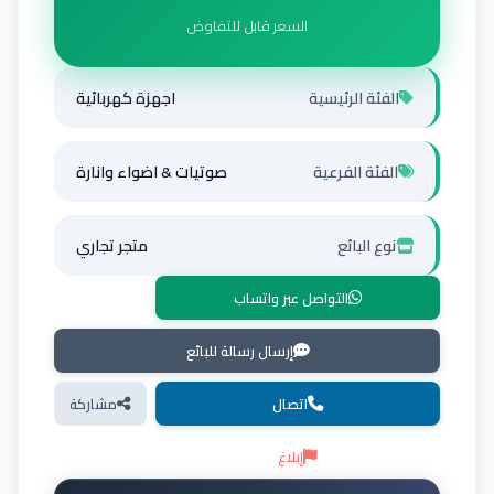
السعر قابل للتفاوض
الفئة الرئيسية
اجهزة كهربائية
الفئة الفرعية
صوتيات & اضواء وانارة
نوع البائع
متجر تجاري
التواصل عبر واتساب
إرسال رسالة للبائع
اتصال
مشاركة
إبلاغ