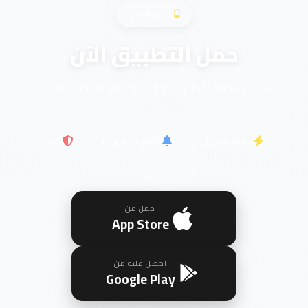
تطبيق الجوال
حمل التطبيق الآن
استمتع بتجربة أفضل للبيع والشراء مع تطبيقنا المجاني
سريع وسهل
تنبيهات فورية
آمن
حمل من
App Store
احصل عليه من
Google Play