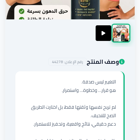
إضافة إعلان
وصف المنتج
رقم الإعلان:
44278
لم تربح نفسها وثقتها فقط، بل اختارت الطريق 