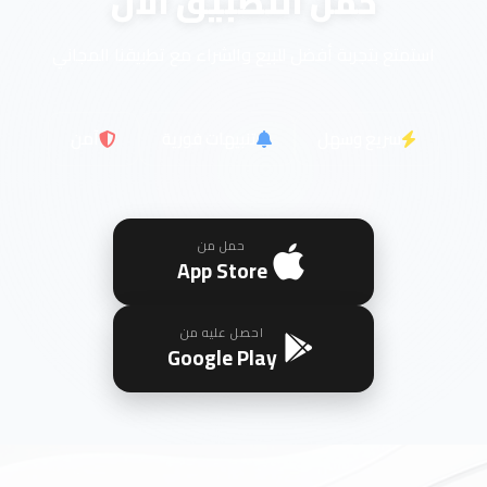
حمل التطبيق الآن
استمتع بتجربة أفضل للبيع والشراء مع تطبيقنا المجاني
سريع وسهل
تنبيهات فورية
آمن
حمل من
App Store
احصل عليه من
Google Play