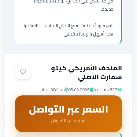
كل ما ينقص على الميزان، يولد مقابله قوة 
التغيير يبدأ بخطوة، ومع المنتج المناسب… الاستمرار 
يصير أسهل والإنجاز حقيقي
المنحف الأمريكي كيتو
سمارت الاصلي
527
مشاهدة
05.02.2026
محافظة حماه
السعر عبر التواصل
السعر حسب التفاوض