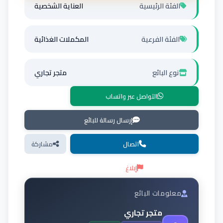
الفئة الرئيسية
العناية الشخصية
الفئة الفرعية
المكملات الغذائية
نوع البائع
متجر تجاري
التواصل عبر واتساب
إرسال رسالة للبائع
اتصال
مشاركة
إبلاغ
معلومات البائع
متجر تجاري