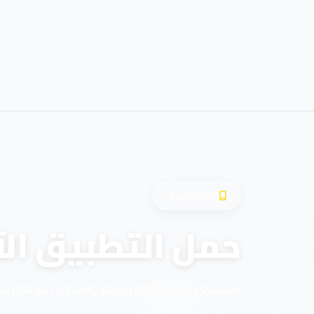
تطبيق الجوال
حمل التطبيق الآ
استمتع بتجربة أفضل للبيع والشراء مع تطبيقن