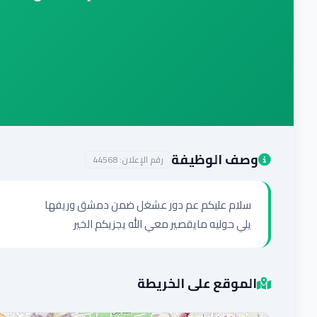
وصف الوظيفة
رقم الإعلان:
44568
يلي حوليه مايقصير معي الله يجزيكم الخير
الموقع على الخريطة