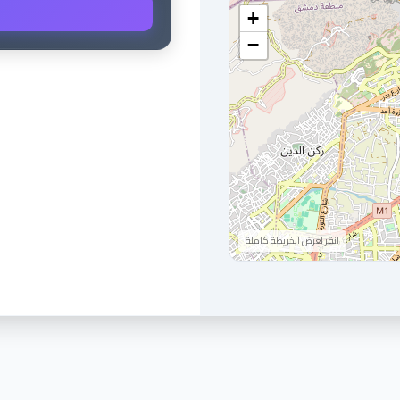
+
−
انقر لعرض الخريطة كاملة