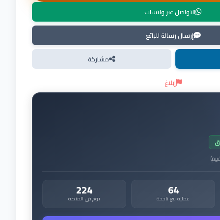
التواصل عبر واتساب
إرسال رسالة للبائع
مشاركة
إبلاغ
ق
ييم
)
224
64
عملية بيع ناجحة
يوم في المنصة