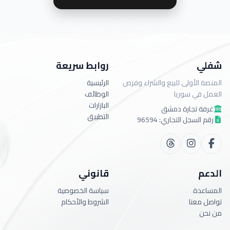
شفلي
روابط سريعة
المنصة الأولى للبيع والشراء وفرص
الرئيسية
العمل في سوريا
الوظائف
البازارات
غرفة تجارة دمشق
التطبيق
رقم السجل التجاري: 96594
الدعم
قانوني
المساعدة
سياسة الخصوصية
تواصل معنا
الشروط والأحكام
من نحن