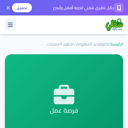
حمّل تطبيق شفلي لتجربة أفضل وأسرع
تحميل
الرئيسية
/
تكنولوجيا المعلومات
/
تطوير البرمجيات
تسجيل الدخول / حساب جديد
الوضع الداكن
حمّل التطبيق
المساعدة
فرصة عمل
تواصل معنا