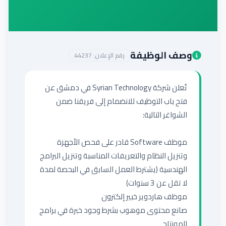
إضافة إعلان
وصف الوظيفة
رقم الإعلان:
44237
تُعلن شركة Syrian Technology في دمشق عن 
فتح باب التوظيف للانضمام إلى فريقنا ضمن 
موظف Software قادر على فحص الأجهزة 
وتنزيل النظام والتعريفات المناسبة وتنزيل البرامج 
الهندسية (يشترط العمل السابق في البحصة لمدة 
صانع محتوى موهوب بشرط وجود خبرة في برامج 