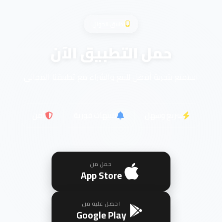
تطبيق الجوال
حمل التطبيق الآن
استمتع بتجربة أفضل للبيع والشراء مع تطبيقنا المجاني
سريع وسهل
تنبيهات فورية
آمن
حمل من
App Store
احصل عليه من
Google Play