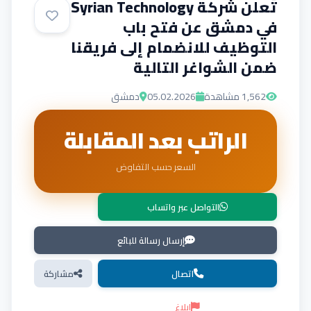
تُعلن شركة Syrian Technology
في دمشق عن فتح باب
التوظيف للانضمام إلى فريقنا
ضمن الشواغر التالية
1,562
مشاهدة
05.02.2026
دمشق
الراتب بعد المقابلة
السعر حسب التفاوض
التواصل عبر واتساب
إرسال رسالة للبائع
اتصال
مشاركة
إبلاغ