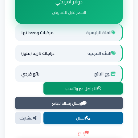
دولار أمريكي
السعر قابل للتفاوض
الفئة الرئيسية
مركبات ومعداتها
الفئة الفرعية
دراجات نارية (متور)
نوع البائع
بائع فردي
التواصل عبر واتساب
إرسال رسالة للبائع
اتصال
مشاركة
إبلاغ