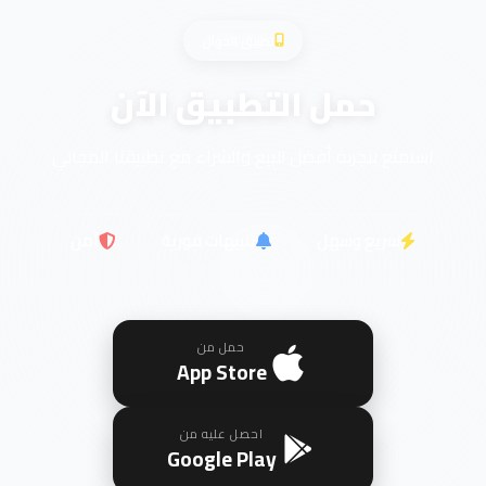
تطبيق الجوال
حمل التطبيق الآن
استمتع بتجربة أفضل للبيع والشراء مع تطبيقنا المجاني
سريع وسهل
تنبيهات فورية
آمن
حمل من
App Store
احصل عليه من
Google Play