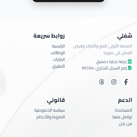
شفلي
روابط سريعة
المنصة الأولى للبيع والشراء وفرص
الرئيسية
العمل في سوريا
الوظائف
البازارات
غرفة تجارة دمشق
التطبيق
رقم السجل التجاري: 96594
الدعم
قانوني
المساعدة
سياسة الخصوصية
تواصل معنا
الشروط والأحكام
من نحن