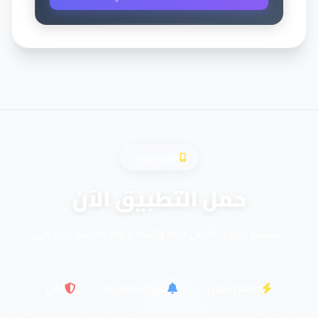
تطبيق الجوال
حمل التطبيق الآن
استمتع بتجربة أفضل للبيع والشراء مع تطبيقنا المجاني
سريع وسهل
تنبيهات فورية
آمن