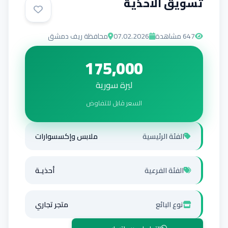
تسويق الاحذية
647
مشاهدة
07.02.2026
محافظة ريف دمشق
175,000
ليرة سورية
السعر قابل للتفاوض
الفئة الرئيسية
ملابس وإكسسوارات
الفئة الفرعية
أحذيـة
نوع البائع
متجر تجاري