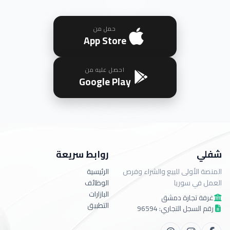
حمل من
App Store
احصل عليه من
Google Play
شفلي
روابط سريعة
المنصة الأولى للبيع والشراء وفرص
الرئيسية
العمل في سوريا
الوظائف
البازارات
غرفة تجارة دمشق
التطبيق
رقم السجل التجاري: 96594