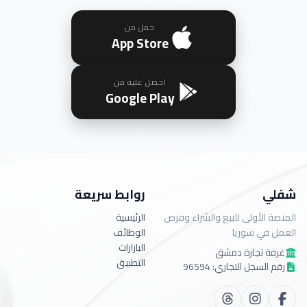
حمل من
App Store
احصل عليه من
Google Play
شفلي
روابط سريعة
المنصة الأولى للبيع والشراء وفرص
الرئيسية
العمل في سوريا
الوظائف
البازارات
غرفة تجارة دمشق
التطبيق
رقم السجل التجاري: 96594