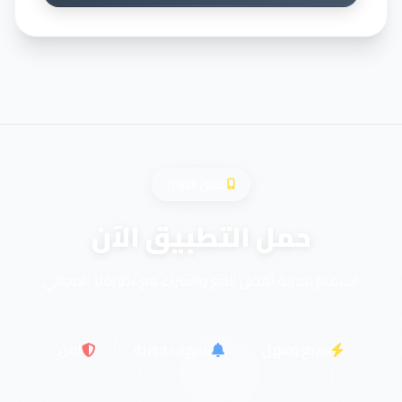
تطبيق الجوال
حمل التطبيق الآن
استمتع بتجربة أفضل للبيع والشراء مع تطبيقنا المجاني
سريع وسهل
تنبيهات فورية
آمن