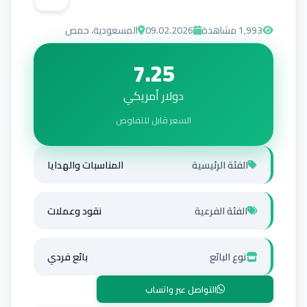
1,993
مشاهدة
09.02.2026
المسعودية، حمص
7.25
دولار أمريكي
السعر قابل للتفاوض
الفئة الرئيسية
المناسبات والهدايا
الفئة الفرعية
نقود وعملات
نوع البائع
بائع فردي
التواصل عبر واتساب