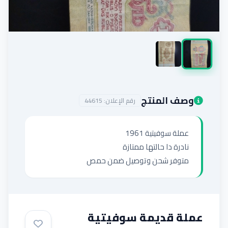
إضافة إعلان
وصف المنتج
رقم الإعلان:
44615
متوفر شحن وتوصيل ضمن حمص
عملة قديمة سوفيتية