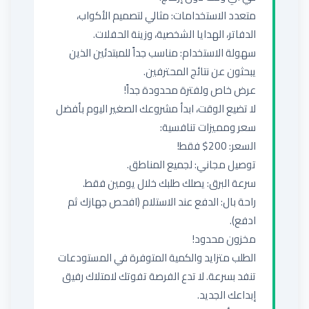
متعدد الاستخدامات: مثالي لتصميم الأكواب، 
سهولة الاستخدام: مناسب جداً للمبتدئين الذين 
لا تضيع الوقت، ابدأ مشروعك الصغير اليوم بأفضل 
راحة بال: الدفع عند الاستلام (افحص جهازك ثم 
الطلب متزايد والكمية المتوفرة في المستودعات 
تنفد بسرعة. لا تدع الفرصة تفوتك لامتلاك رفيق 