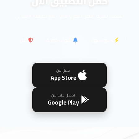
حمل التطبيق الآن
استمتع بتجربة أفضل للبيع والشراء مع تطبيقنا المجاني
سريع وسهل
تنبيهات فورية
آمن
حمل من
App Store
احصل عليه من
Google Play