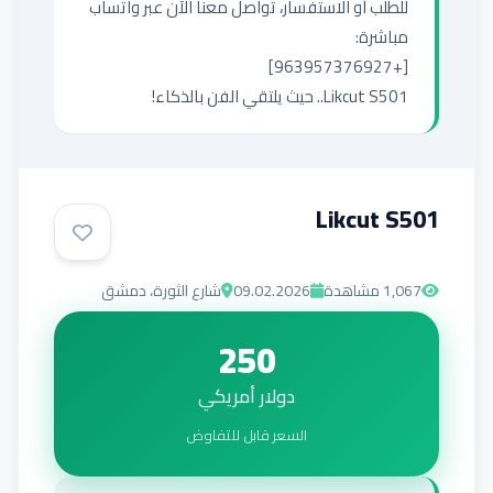
للطلب أو الاستفسار، تواصل معنا الآن عبر واتساب 
Likcut S501.. حيث يلتقي الفن بالذكاء!
Likcut S501
1,067
مشاهدة
09.02.2026
شارع الثورة، دمشق
250
دولار أمريكي
السعر قابل للتفاوض