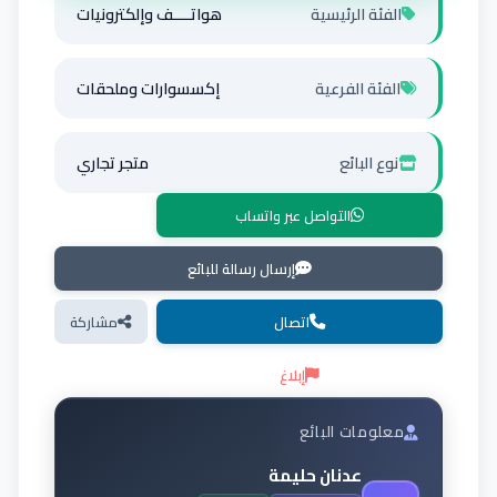
الفئة الرئيسية
هواتــــف وإلكترونيات
الفئة الفرعية
إكسسوارات وملحقات
نوع البائع
متجر تجاري
التواصل عبر واتساب
إرسال رسالة للبائع
اتصال
مشاركة
إبلاغ
معلومات البائع
عدنان حليمة