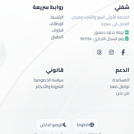
شفلي
روابط سريعة
المنصة الأولى للبيع والشراء وفرص
الرئيسية
العمل في سوريا
الوظائف
البازارات
غرفة تجارة دمشق
التطبيق
رقم السجل التجاري: 96594
الدعم
قانوني
المساعدة
سياسة الخصوصية
تواصل معنا
الشروط والأحكام
من نحن
English
الوضع الداكن