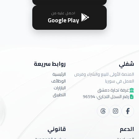
احصل عليه من
Google Play
شفلي
روابط سريعة
المنصة الأولى للبيع والشراء وفرص
الرئيسية
العمل في سوريا
الوظائف
البازارات
غرفة تجارة دمشق
التطبيق
رقم السجل التجاري: 96594
الدعم
قانوني