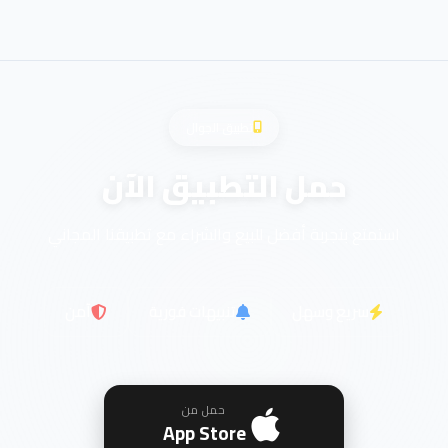
تطبيق الجوال
حمل التطبيق الآن
استمتع بتجربة أفضل للبيع والشراء مع تطبيقنا المجاني
سريع وسهل
تنبيهات فورية
آمن
حمل من
App Store