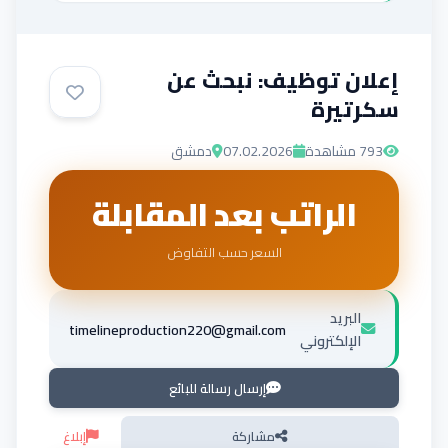
إعلان توظيف: نبحث عن
سكرتيرة
793
مشاهدة
07.02.2026
دمشق
الراتب بعد المقابلة
السعر حسب التفاوض
البريد
timelineproduction220@gmail.com
الإلكتروني
إرسال رسالة للبائع
مشاركة
إبلاغ