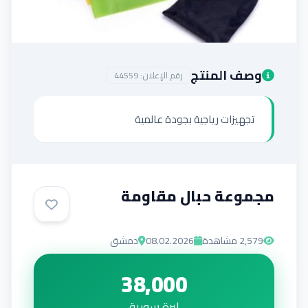
إضافة إعلان
وصف المنتج
رقم الإعلان:
44559
تجهيزات رياجية بجودة عالمية
مجموعة حبال مقاومة
2,579
مشاهدة
08.02.2026
دمشق
38,000
ليرة سورية