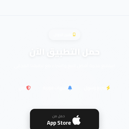
تطبيق الجوال
حمل التطبيق الآن
استمتع بتجربة أفضل للبيع والشراء مع تطبيقنا المجاني
سريع وسهل
تنبيهات فورية
آمن
حمل من
App Store