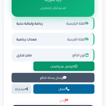
السعر قابل للتفاوض
الفئة الرئيسية
رياضة ولياقة بدنية
الفئة الفرعية
معدات رياضية
نوع البائع
متجر تجاري
التواصل عبر واتساب
إرسال رسالة للبائع
اتصال
مشاركة
إبلاغ