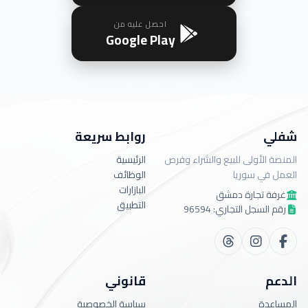
احصل عليه من
Google Play
شفلي
روابط سريعة
المنصة الأولى للبيع والشراء وفرص
الرئيسية
العمل في سوريا
الوظائف
البازارات
غرفة تجارة دمشق
التطبيق
رقم السجل التجاري: 96594
الدعم
قانوني
المساعدة
سياسة الخصوصية