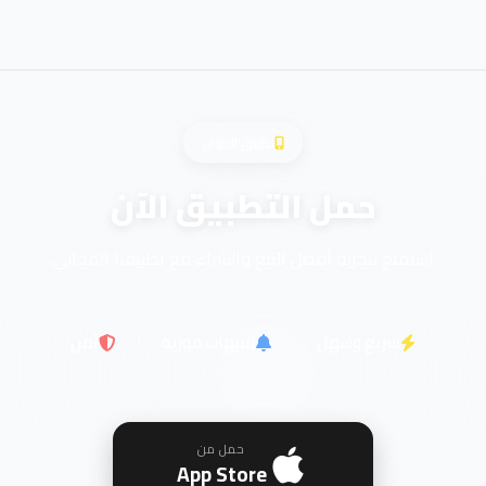
تطبيق الجوال
حمل التطبيق الآن
استمتع بتجربة أفضل للبيع والشراء مع تطبيقنا المجاني
سريع وسهل
تنبيهات فورية
آمن
حمل من
App Store