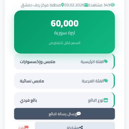
349
مشاهدة
03.02.2026
منطقة مركز ريف دمشق
60,000
ليرة سورية
السعر قابل للتفاوض
الفئة الرئيسية
ملابس وإكسسوارات
الفئة الفرعية
ملابس نسائية
نوع البائع
بائع فردي
إرسال رسالة للبائع
مشاركة
إبلاغ