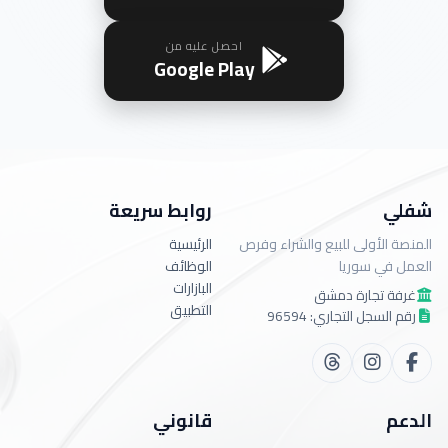
احصل عليه من
Google Play
شفلي
روابط سريعة
المنصة الأولى للبيع والشراء وفرص
الرئيسية
العمل في سوريا
الوظائف
البازارات
غرفة تجارة دمشق
التطبيق
رقم السجل التجاري: 96594
الدعم
قانوني