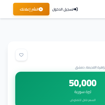
انشر إعلانك
تسجيل الدخول
لزاهرة القديمة، دمشق
50,000
ليرة سورية
السعر قابل للتفاوض