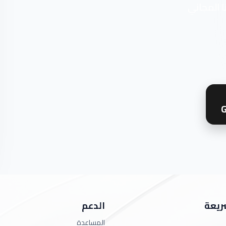
ا المجاني
G
ريعة
الدعم
المساعدة