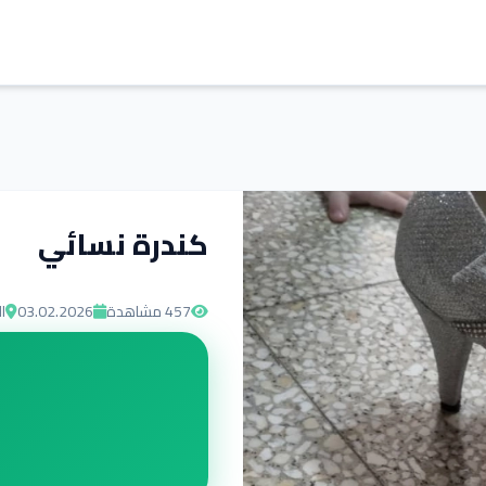
كندرة نسائي
457
مشاهدة
03.02.2026
ا