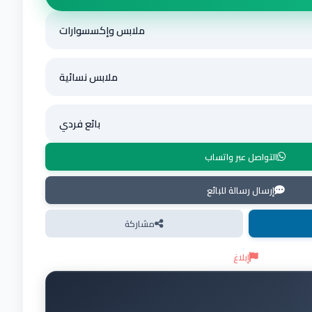
ملابس وإكسسوارات
ملابس نسائية
بائع فردي
التواصل عبر واتساب
إرسال رسالة للبائع
مشاركة
إبلاغ