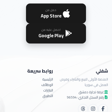
حمل من
App Store
احصل عليه من
Google Play
شفلي
روابط سريعة
المنصة الأولى للبيع والشراء وفرص
الرئيسية
العمل في سوريا
الوظائف
البازارات
غرفة تجارة دمشق
التطبيق
رقم السجل التجاري: 96594