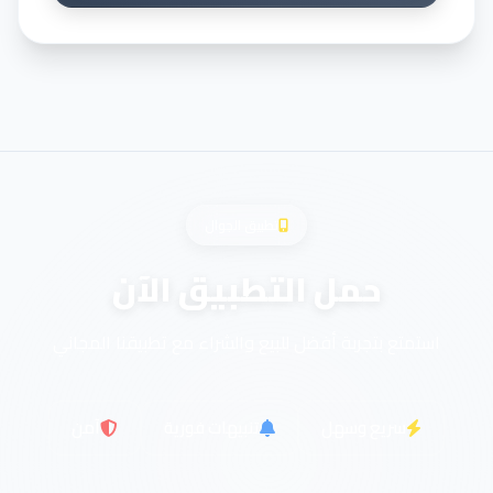
تطبيق الجوال
حمل التطبيق الآن
استمتع بتجربة أفضل للبيع والشراء مع تطبيقنا المجاني
سريع وسهل
تنبيهات فورية
آمن