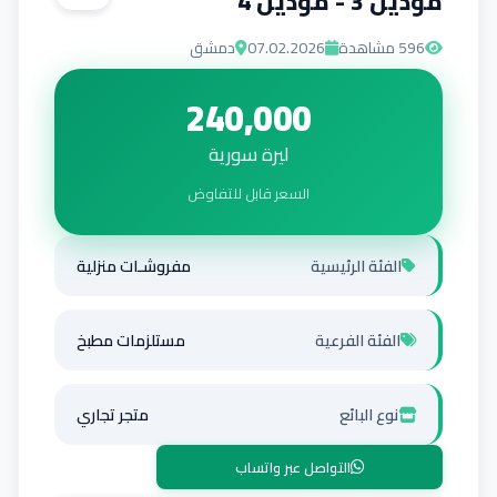
موديل 3 - موديل 4
596
مشاهدة
07.02.2026
دمشق
240,000
ليرة سورية
السعر قابل للتفاوض
الفئة الرئيسية
مفروشـات منزلية
الفئة الفرعية
مستلزمات مطبخ
نوع البائع
متجر تجاري
التواصل عبر واتساب