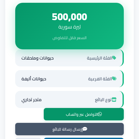
500,000
ليرة سورية
السعر قابل للتفاوض
الفئة الرئيسية
حيوانات وملحقات
الفئة الفرعية
حيوانات أليفة
نوع البائع
متجر تجاري
التواصل عبر واتساب
إرسال رسالة للبائع