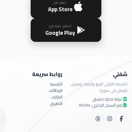
حمل من
App Store
احصل عليه من
Google Play
شفلي
روابط سريعة
المنصة الأولى للبيع والشراء وفرص
الرئيسية
العمل في سوريا
الوظائف
البازارات
غرفة تجارة دمشق
التطبيق
رقم السجل التجاري: 96594