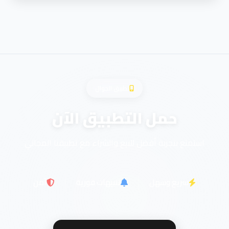
تطبيق الجوال
حمل التطبيق الآن
استمتع بتجربة أفضل للبيع والشراء مع تطبيقنا المجاني
سريع وسهل
تنبيهات فورية
آمن