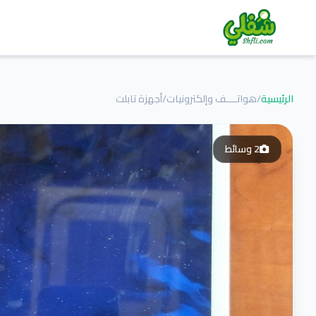
الرئيسية
/
هواتــــف وإلكترونيات
/
أجهزة تابلت
2
وسائط