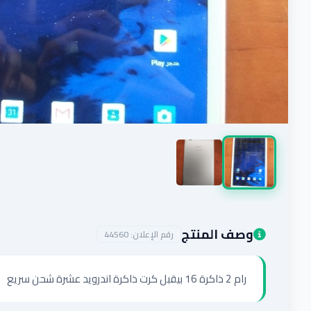
وصف المنتج
رقم الإعلان:
44560
رام 2 ذاكرة 16 بيقبل كرت ذاكرة اندرويد عشرة شحن سريع