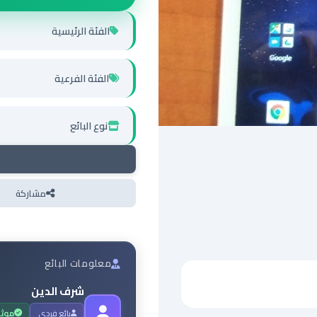
الفئة الرئيسية
الفئة الفرعية
نوع البائع
مشاركة
معلومات البائع
شرف الدين
بائع فردي
موث