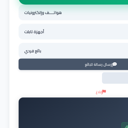
هواتــــف وإلكترونيات
أجهزة تابلت
بائع فردي
إرسال رسالة للبائع
إبلاغ
ق