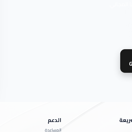
ا المجاني
G
ريعة
الدعم
المساعدة