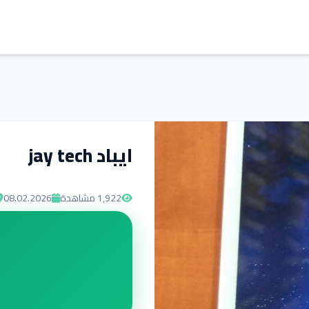
ايباد jay tech
1,922
مشاهدة
08.02.2026