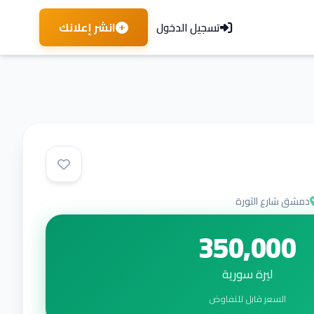
انشر إعلانك
تسجيل الدخول
دمشق شارع الثورة
350,000
ليرة سورية
السعر قابل للتفاوض