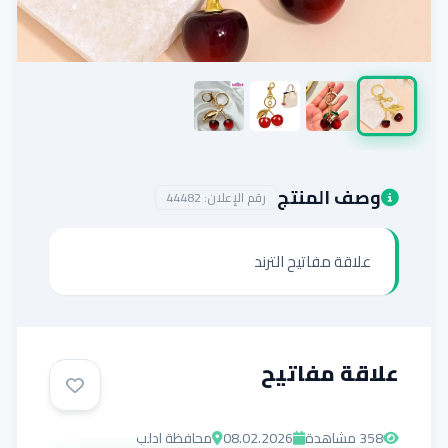
إضافة إعلان
وصف المنتج
رقم الإعلان:
44482
علاقة مفاتيح الترند
علاقة مفاتيح
358
مشاهدة
08.02.2026
محافظة ادلب