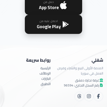
حمل من
App Store
احصل عليه من
Google Play
شفلي
روابط سريعة
المنصة الأولى للبيع والشراء وفرص
الرئيسية
العمل في سوريا
الوظائف
البازارات
غرفة تجارة دمشق
التطبيق
رقم السجل التجاري: 96594