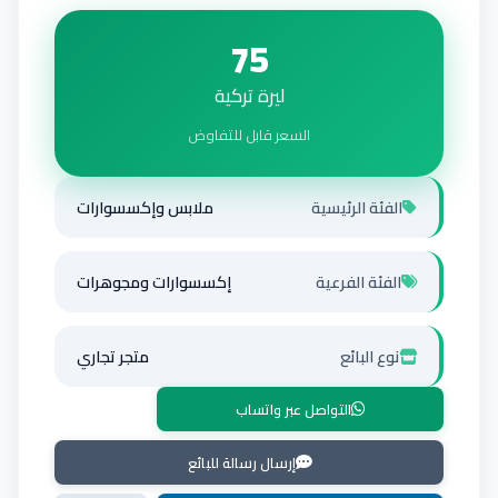
75
ليرة تركية
السعر قابل للتفاوض
الفئة الرئيسية
ملابس وإكسسوارات
الفئة الفرعية
إكسسوارات ومجوهرات
نوع البائع
متجر تجاري
التواصل عبر واتساب
إرسال رسالة للبائع