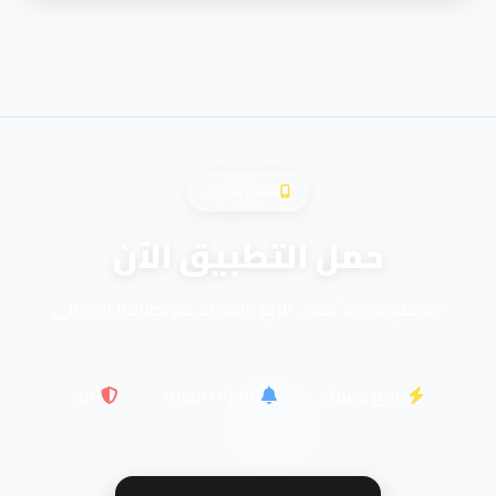
تطبيق الجوال
حمل التطبيق الآن
استمتع بتجربة أفضل للبيع والشراء مع تطبيقنا المجاني
سريع وسهل
تنبيهات فورية
آمن