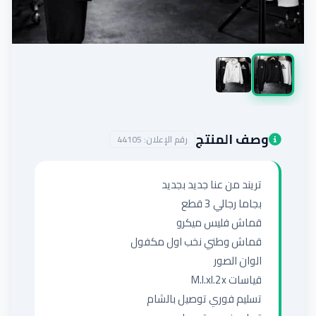
إضافة إعلان
وصف المنتج
رقم الإعلان:
44105