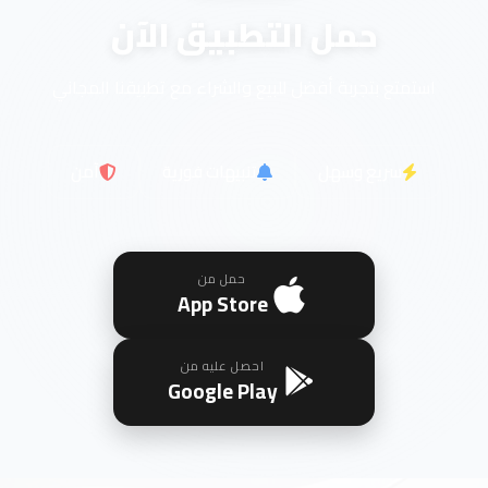
حمل التطبيق الآن
استمتع بتجربة أفضل للبيع والشراء مع تطبيقنا المجاني
سريع وسهل
تنبيهات فورية
آمن
حمل من
App Store
احصل عليه من
Google Play