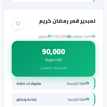
لمبدير قمر رمضان كريم
1,431
مشاهدة
07.02.2026
دمشق
90,000
ليرة سورية
السعر قابل للتفاوض
الفئة الرئيسية
مفروشـات منزلية
الفئة الفرعية
إضاءة وديكور