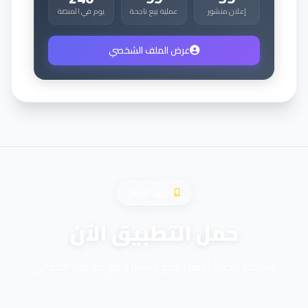
إعلان منشور
عملية بيع ناجحة
يوم في المنصة
عرض الملف الشخصي
تطبيق الجوال
حمل التطبيق الآن
استمتع بتجربة أفضل للبيع والشراء مع تطبيقنا المجاني