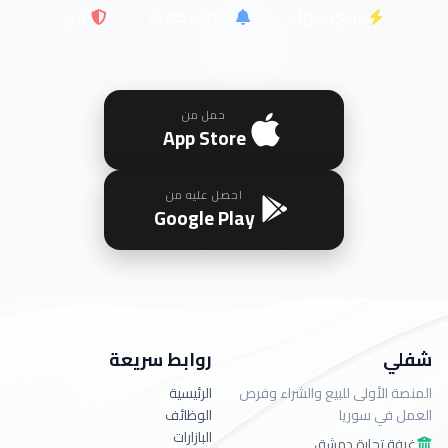
سريع وسهل
تنبيهات فورية
آمن
حمل من
App Store
احصل عليه من
Google Play
شفلي
روابط سريعة
المنصة الأولى للبيع والشراء وفرص
الرئيسية
العمل في سوريا
الوظائف
البازارات
غرفة تجارة دمشق