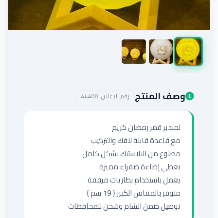
إضافة إعلان
وصف المنتج
رقم الإعلان:
44408
توصيل ضمن الشام وشحن للمحافظات