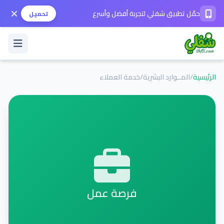
حمّل تطبيق شفلي لتجربة أفضل وأسرع
تحميل
الرئيسية
/
المــوارد البشرية
/
خدمة العملاء
تسجيل الدخول / حساب جديد
الوضع الداكن
حمّل التطبيق
المساعدة
فرصة عمل
تواصل معنا