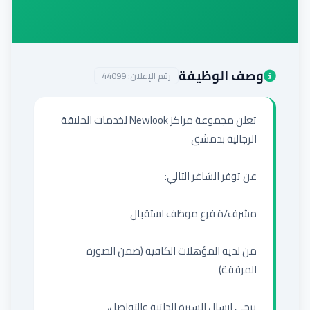
إضافة إعلان
وصف الوظيفة
رقم الإعلان:
44099
تعلن مجموعة مراكز Newlook لخدمات الحلاقة 
من لديه المؤهلات الكافية (ضمن الصورة 