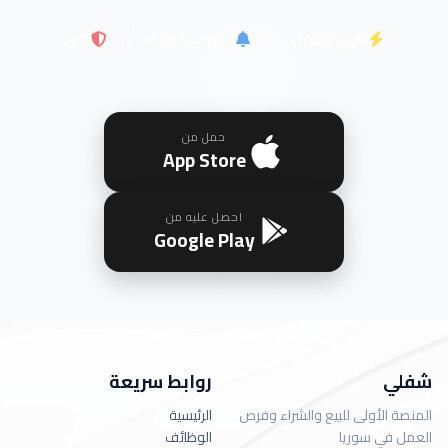
سريع وسهل
تنبيهات فورية
آمن
حمل من
App Store
احصل عليه من
Google Play
شفلي
روابط سريعة
المنصة الأولى للبيع والشراء وفرص
الرئيسية
العمل في سوريا
الوظائف