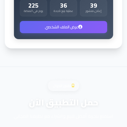
225
36
39
إعلان منشور
عملية بيع ناجحة
يوم في المنصة
عرض الملف الشخصي
تطبيق الجوال
حمل التطبيق الآن
استمتع بتجربة أفضل للبيع والشراء مع تطبيقنا المجاني