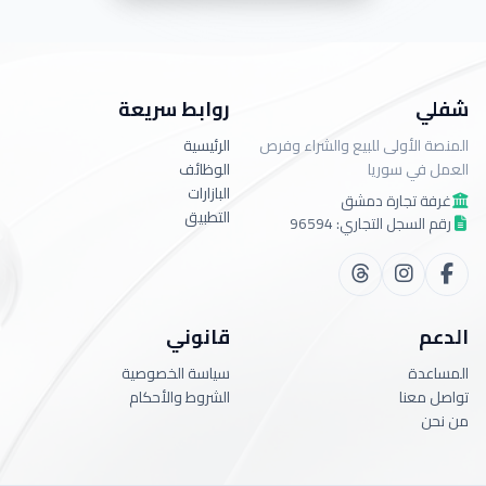
شفلي
روابط سريعة
المنصة الأولى للبيع والشراء وفرص
الرئيسية
العمل في سوريا
الوظائف
البازارات
غرفة تجارة دمشق
التطبيق
رقم السجل التجاري: 96594
الدعم
قانوني
المساعدة
سياسة الخصوصية
تواصل معنا
الشروط والأحكام
من نحن