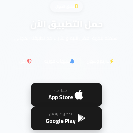
تطبيق الجوال
حمل التطبيق الآن
استمتع بتجربة أفضل للبيع والشراء مع تطبيقنا المجاني
سريع وسهل
تنبيهات فورية
آمن
حمل من
App Store
احصل عليه من
Google Play