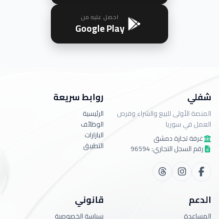
احصل عليه من
Google Play
شفلي
روابط سريعة
المنصة الأولى للبيع والشراء وفرص
الرئيسية
العمل في سوريا
الوظائف
البازارات
غرفة تجارة دمشق
التطبيق
رقم السجل التجاري: 96594
الدعم
قانوني
المساعدة
سياسة الخصوصية