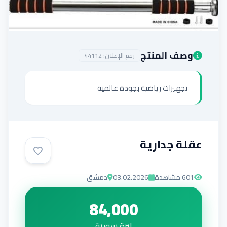
إضافة إعلان
وصف المنتج
رقم الإعلان:
44112
تجهيزات رياضية بجودة عالمية
عقلة جدارية
601
مشاهدة
03.02.2026
دمشق
84,000
ليرة سورية