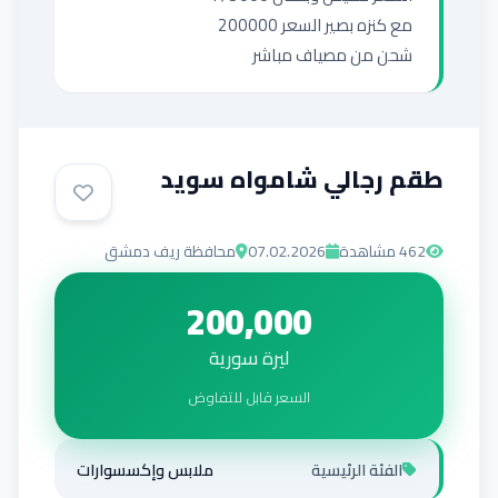
شحن من مصياف مباشر
طقم رجالي شامواه سويد
462
مشاهدة
07.02.2026
محافظة ريف دمشق
200,000
ليرة سورية
السعر قابل للتفاوض
الفئة الرئيسية
ملابس وإكسسوارات