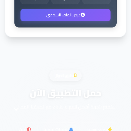
عرض الملف الشخصي
تطبيق الجوال
حمل التطبيق الآن
استمتع بتجربة أفضل للبيع والشراء مع تطبيقنا المجاني
سريع وسهل
تنبيهات فورية
آمن