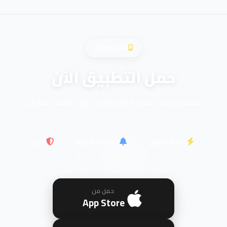
تطبيق الجوال
حمل التطبيق الآن
استمتع بتجربة أفضل للبيع والشراء مع تطبيقنا المجاني
سريع وسهل
تنبيهات فورية
آمن
حمل من
App Store