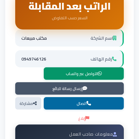
الراتب بعد المقابلة
السعر حسب التفاوض
اسم الشركة
مكتب مبيعات
رقم الهاتف
0949746126
التواصل عبر واتساب
إرسال رسالة للبائع
اتصال
مشاركة
إبلاغ
معلومات صاحب العمل