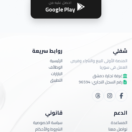
احصل عليه من
Google Play
شفلي
روابط سريعة
المنصة الأولى للبيع والشراء وفرص
الرئيسية
العمل في سوريا
الوظائف
البازارات
غرفة تجارة دمشق
التطبيق
رقم السجل التجاري: 96594
الدعم
قانوني
المساعدة
سياسة الخصوصية
تواصل معنا
الشروط والأحكام