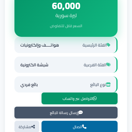
60,000
ليرة سورية
السعر قابل للتفاوض
الفئة الرئيسية
هواتــــف وإلكترونيات
الفئة الفرعية
شيشة الكترونية
نوع البائع
بائع فردي
التواصل عبر واتساب
إرسال رسالة للبائع
اتصال
مشاركة