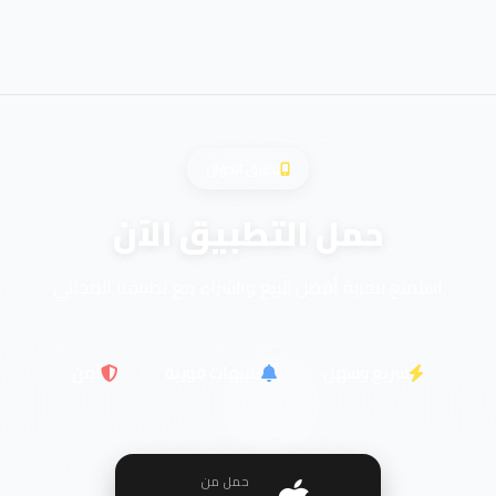
تطبيق الجوال
حمل التطبيق الآن
استمتع بتجربة أفضل للبيع والشراء مع تطبيقنا المجاني
سريع وسهل
تنبيهات فورية
آمن
حمل من