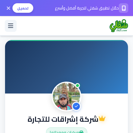
حمّل تطبيق شفلي لتجربة أفضل وأسرع
تحميل
تسجيل الدخول / حساب جديد
الوضع الداكن
حمّل التطبيق
المساعدة
شركة إشراقات للتجارة
تواصل معنا
مركبات ومعداتها