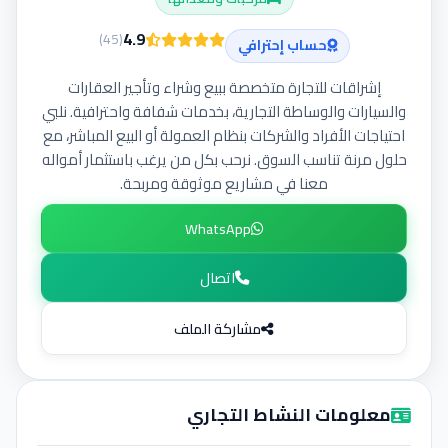
إضافة إعلان
4.9
)
45
(
حساب إحترافي
إشراقات للتجارة متخصصة ببيع وشراء وتأجير العقارات
والسيارات والوساطة التجارية، بخدمات شفافة واحترافية. نلبي
احتياجات الأفراد والشركات بنظام العمولة أو البيع المباشر، مع
حلول مرنة تناسب السوق. نرحب بكل من يرغب باستثمار أمواله
معنا في مشاريع موثوقة ومربحة.
WhatsApp
اتصال
مشاركة الملف
معلومات النشاط التجاري