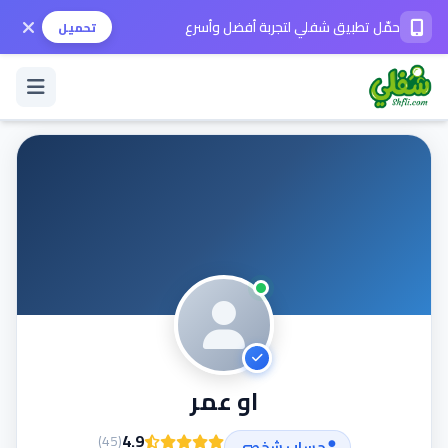
حمّل تطبيق شفلي لتجربة أفضل وأسرع
تحميل
تسجيل الدخول / حساب جديد
الوضع الداكن
حمّل التطبيق
المساعدة
او عمر
تواصل معنا
4.9
)
45
(
حساب شخصي