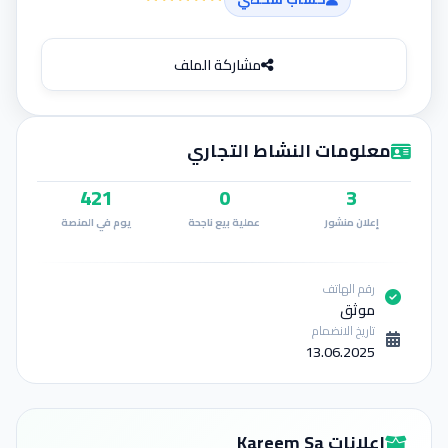
إضافة إعلان
مشاركة الملف
معلومات النشاط التجاري
421
0
3
إعلان منشور
عملية بيع ناجحة
يوم في المنصة
رقم الهاتف
موثق
تاريخ الانضمام
13.06.2025
إعلانات Kareem Sa