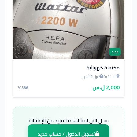
جديد
مكنسة كهربائية
اللاذقية
قبل 5 أشهر
2,000 ل.س
943
سجل الآن لمشاهدة المزيد من الإعلانات
تسجيل الدخول / حساب جديد