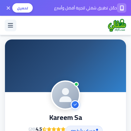
حمّل تطبيق شفلي لتجربة أفضل وأسرع
تحميل
تسجيل الدخول / حساب جديد
الوضع الداكن
حمّل التطبيق
المساعدة
Kareem Sa
تواصل معنا
4.5
)
20
(
حساب شخصي