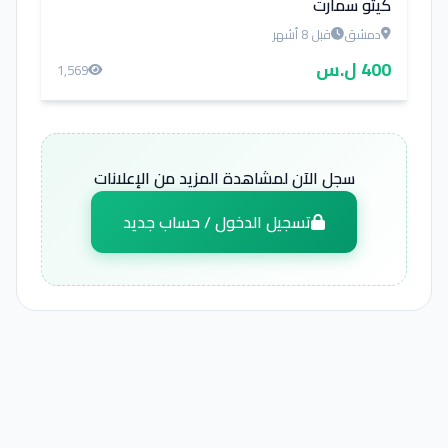
كيتو سمارت
دمشق
قبل 8 أشهر
400 ل.س
1,569
سجل الآن لمشاهدة المزيد من الإعلانات
تسجيل الدخول / حساب جديد