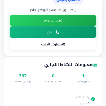
إضافة إعلان
لل طلب ول استفسار التواصل خاص
WhatsApp
اتصال
مشاركة الملف
معلومات النشاط التجاري
392
0
1
إعلان منشور
عملية بيع ناجحة
يوم في المنصة
رقم الهاتف
موثق