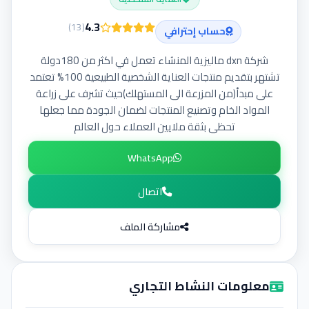
إضافة إعلان
4.3
)
13
(
حساب إحترافي
شركة dxn ماليزية المنشاء تعمل في اكثر من 180دولة
تشتهر بتقديم منتجات العناية الشخصية الطبيعية 100% تعتمد
على مبدأ(من المزرعة الى المستهلك)حيث تشرف على زراعة
المواد الخام وتصنيع المنتجات لضمان الجودة مما جعلها
تحظى بثقة ملايين العملاء حول العالم
WhatsApp
اتصال
مشاركة الملف
معلومات النشاط التجاري