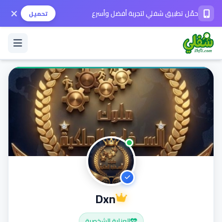
حمّل تطبيق شفلي لتجربة أفضل وأسرع
تحميل
تسجيل الدخول / حساب جديد
الوضع الداكن
حمّل التطبيق
المساعدة
Dxn
تواصل معنا
العناية الشخصية