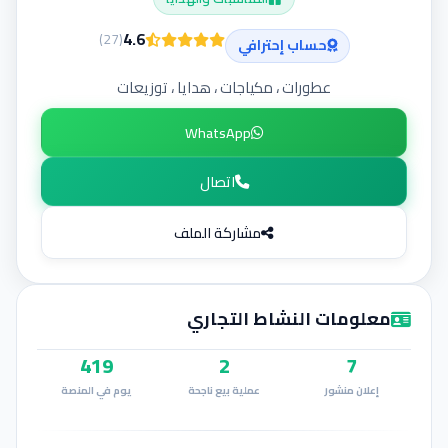
إضافة إعلان
4.6
)
27
(
حساب إحترافي
عطورات ، مكياجات ، هدايا ، توزيعات
WhatsApp
اتصال
مشاركة الملف
معلومات النشاط التجاري
419
2
7
إعلان منشور
عملية بيع ناجحة
يوم في المنصة