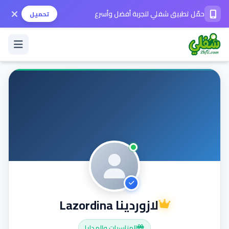
حمّل تطبيق شفلي لتجربة أفضل وأسرع
تحميل
تسجيل الدخول / حساب جديد
الوضع الداكن
حمّل التطبيق
المساعدة
لازوردينا Lazordina
تواصل معنا
المناسبات والهدايا