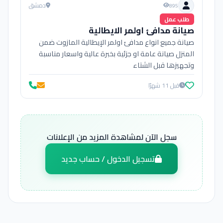
دمشق
895
طلب عمل
صيانة مدافئ اولمر الايطالية
صيانة جميع انواع مدافئ اولمر الإيطالية المازوت ضمن
المنزل صيانة عامة او جزئية بخبرة عالية واسعار مناسبة
وتجهيزها قبل الشتاء
قبل 11 شهرًا
سجل الآن لمشاهدة المزيد من الإعلانات
تسجيل الدخول / حساب جديد