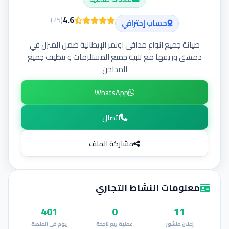
إضافة إعلان
4.6
)
25
(
حساب إحترافي
صيانة جميع انواع مدافى اولمر الإيطالية ضمن المنزل في
دمشق وريفها مع تلبية جميع المستلزمات و تنظيف جميع
المداخن
WhatsApp
اتصال
مشاركة الملف
معلومات النشاط التجاري
401
0
11
إعلان منشور
عملية بيع ناجحة
يوم في المنصة