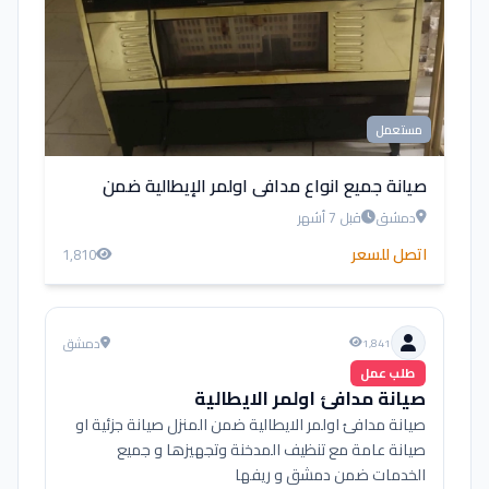
مستعمل
صيانة جميع انواع مدافى اولمر الإيطالية ضمن
المنزل في دمشق
دمشق
قبل 7 أشهر
اتصل للسعر
1,810
دمشق
1,841
طلب عمل
صيانة مدافئ اولمر الايطالية
صيانة مدافئ اولمر الايطالية ضمن المنزل صيانة جزئية او
صيانة عامة مع تنظيف المدخنة وتجهيزها و جميع
الخدمات ضمن دمشق و ريفها