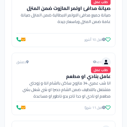
طلب عمل
صيانة مدافئ اولمر المازوت ضمن المنزل
صيانة جميع مدافئ الاولمر الايطالية ضمن المنزل صيانة
عامة ضمن المنزل وباسعار جيدة
قبل 10 أشهر
دمشق
401
طلب عمل
عامل بنادي او مطعم
انا شب عمري 34 متزوج ساكن بالشام انة و زوجتي
منشتغل بالتنظيف ضمن الشام حصرا او شي شغل بشي
مطعم او نادي او حدا تاجر بدو ناطور او مساعدة
قبل 11 شهرًا