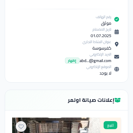
رقم الهاتف
موثق
تاريخ الانضمام
01.07.2025
عنوان النشاط التجاري
كفرسوسة
البريد الإلكتروني
abd...@gmail.com
إظهار
الموقع الإلكتروني
لا يوجد
إعلانات صيانة اولمر
للبيع