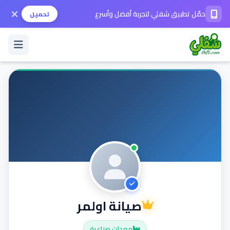
حمّل تطبيق شفلي لتجربة أفضل وأسرع
تحميل
تسجيل الدخول / حساب جديد
الوضع الداكن
حمّل التطبيق
المساعدة
صيانة اولمر
تواصل معنا
معدات صناعية