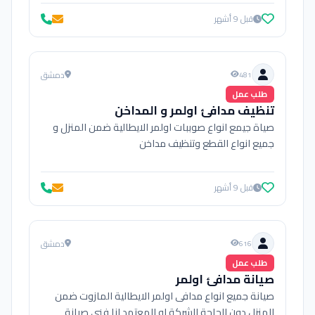
قبل 9 أشهر
دمشق
481
طلب عمل
تنظيف مدافئ اولمر و المداخن
صياة جيمع انواع صوببات اولمر الايطالية ضمن المنزل و
جميع انواع القطع وتنظيف مداخن
قبل 9 أشهر
دمشق
616
طلب عمل
صيانة مدافئ اولمر
صيانة جميع انواع مدافى اولمر الايطالية المازوت ضمن
المنزل دون الحاجة للشركة او المعتمد انا فني صيانة