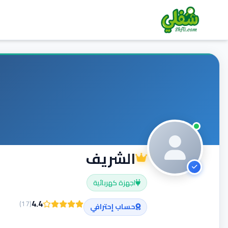
الشريف
اجهزة كهربائية
4.4
)
17
(
حساب إحترافي