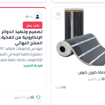
766
طلب عمل
تصميم وتنفيذ الدوائر
الإلكترونية من الفكرة 
المنتج النهائي
دمشق) بخلفية قوية في الفيز
الإلكترونيات، وخبرة عملية متن
تصميم وتنفيذ الدوائر الإلكترون
قراءة المزيد
حتى المنتج النهائي. برمجة الم
دفئة كوري كربون
الدقيقة وتطو
...
قبل 8 أشهر
3,239
قبل 10 أشهر