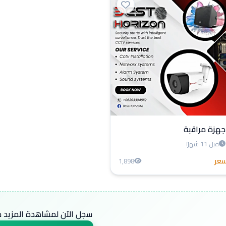
جهزة مراقبة
قبل 11 شهرًا
سعر
1,898
سجل الآن لمشاهدة المزيد من