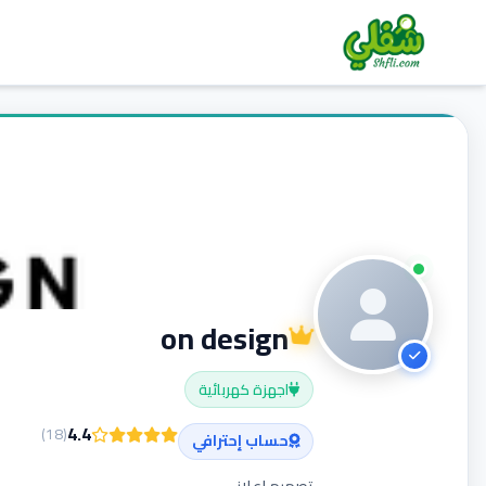
on design
اجهزة كهربائية
4.4
)
18
(
حساب إحترافي