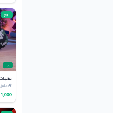
للبيع
جديد
منتجات ا
دمشق
1,000 $