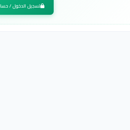
تسجيل الدخول / حسا