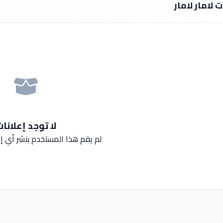
ت لامار لامار
لا توجد إعلانا
لم يقم هذا المستخدم بنشر أي إع