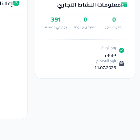
إعلانا
معلومات النشاط التجاري
391
0
0
إعلان منشور
عملية بيع ناجحة
يوم في المنصة
رقم الهاتف
موثق
تاريخ الانضمام
11.07.2025