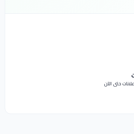
ت
لانات حتى الآن