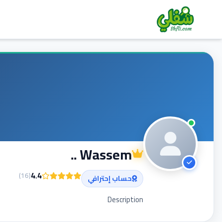
Wassem ..
4.4
)
16
(
حساب إحترافي
Description