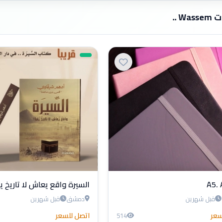
Wa ..
السيرة واقع يعاش لا تاريخ يق
قبل شهرين
دمشق
قبل شهرين
سعر
اتصل للسعر
514