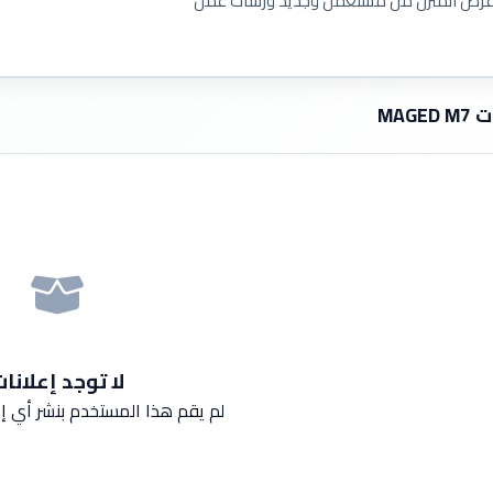
اغرض المنزل من مستعمل وجديد ورشات عمل
MAGED
لا توجد إعلانا
لم يقم هذا المستخدم بنشر أي إع