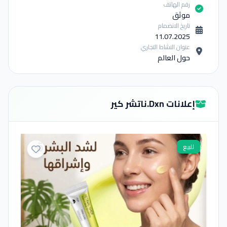
رقم الهاتف
موثق
تاريخ الانضمام
11.07.2025
عنوان النشاط التجاري
حول العالم
إعلانات Dxn.ناتشر كير
للبيع