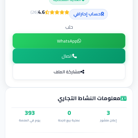
إضافة إعلان
4.6
)
26
(
حساب إحترافي
حلب
WhatsApp
اتصال
مشاركة الملف
معلومات النشاط التجاري
393
0
3
إعلان منشور
عملية بيع ناجحة
يوم في المنصة