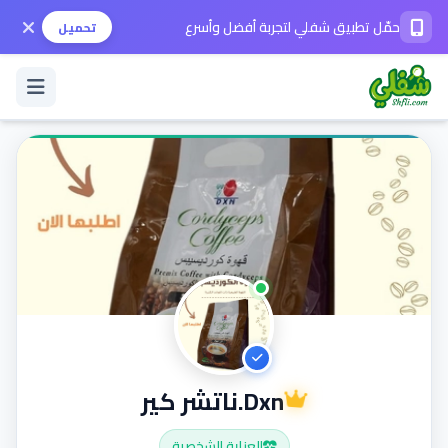
حمّل تطبيق شفلي لتجربة أفضل وأسرع
تحميل
تسجيل الدخول / حساب جديد
الوضع الداكن
حمّل التطبيق
المساعدة
Dxn.ناتشر كير
تواصل معنا
العناية الشخصية