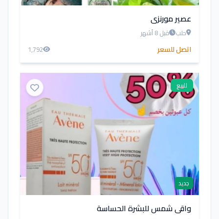
عصير مورنزي
حلب
قبل 8 أشهر
اتصل للسعر
1,792
للبيع
جديد
واقي شمس للبشرة الحساسة