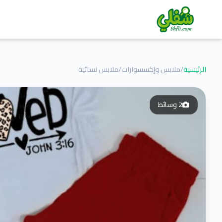
الرئيسية
/
ملابس وإكسسوارات
/
ملابس نسائية
2
وسائط