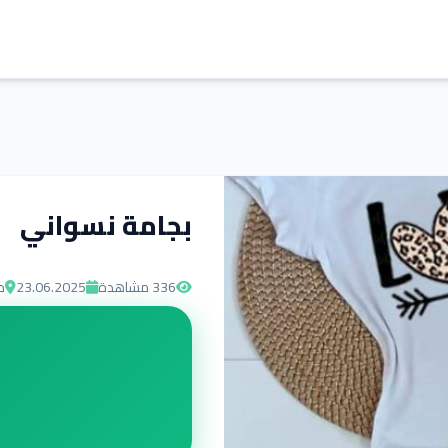
بجامة نسواني
336
مشاهدة
23.06.2025
د