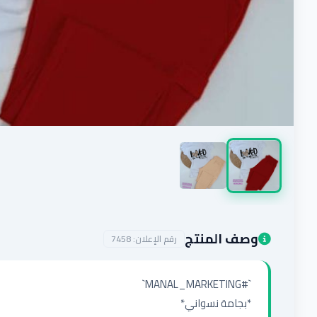
وصف المنتج
رقم الإعلان:
7458