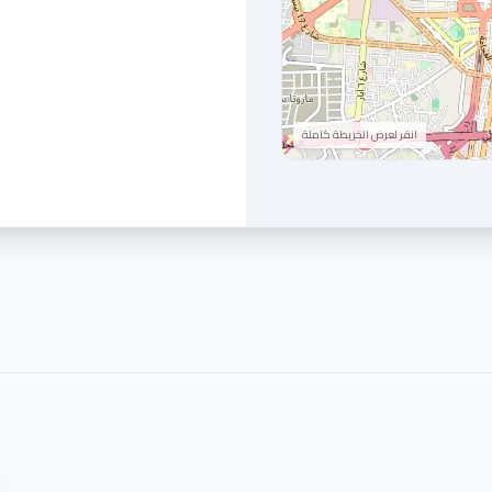
انقر لعرض الخريطة كاملة