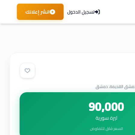
انشر إعلانك
تسجيل الدخول
مشق القديمة، دمشق
90,000
ليرة سورية
السعر قابل للتفاوض