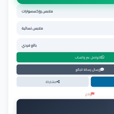
ملابس وإكسسوارات
ملابس نسائية
بائع فردي
التواصل عبر واتساب
إرسال رسالة للبائع
مشاركة
إبلاغ