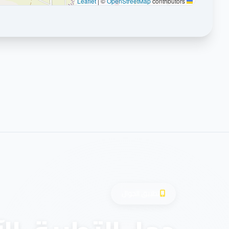
|
©
OpenStreetMap
contributors
Leaflet
تطبيق الجوال