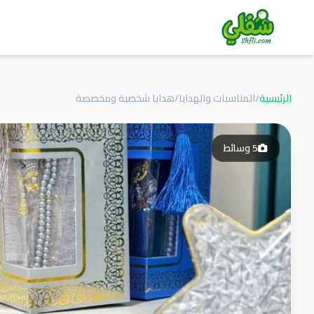
الرئيسية
/
المناسبات والهدايا
/
هدايا شخصية ومخصصة
5
وسائط