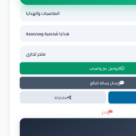
المناسبات والهدايا
هدايا شخصية ومخصصة
متجر تجاري
التواصل عبر واتساب
إرسال رسالة للبائع
مشاركة
إبلاغ