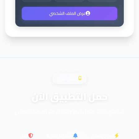
عرض الملف الشخصي
تطبيق الجوال
حمل التطبيق الآن
استمتع بتجربة أفضل للبيع والشراء مع تطبيقنا المجاني
سريع وسهل
تنبيهات فورية
آمن