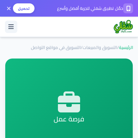
حمّل تطبيق شفلي لتجربة أفضل وأسرع
تحميل
الرئيسية
/
التسويق والمبيعات
/
التسويق في مواقع التواصل
تسجيل الدخول / حساب جديد
الوضع الداكن
حمّل التطبيق
المساعدة
فرصة عمل
تواصل معنا