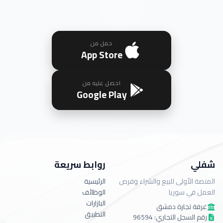
حمل من
App Store
احصل عليه من
Google Play
شفلي
روابط سريعة
المنصة الأولى للبيع والشراء وفرص
الرئيسية
العمل في سوريا
الوظائف
البازارات
غرفة تجارة دمشق
التطبيق
رقم السجل التجاري: 96594