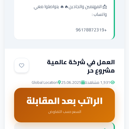
📩 المهتمين والجادين🔥🔥 يتواصلوا معي 
+96178872319
العمل في شركة عالمية
مشروع حر
1,931
مشاهدة
25.06.2025
Global Location
الراتب بعد المقابلة
السعر حسب التفاوض