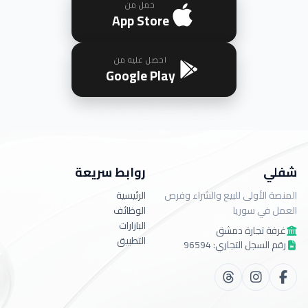
حمل من
App Store
احصل عليه من
Google Play
شفلي
روابط سريعة
المنصة الأولى للبيع والشراء وفرص
الرئيسية
العمل في سوريا
الوظائف
البازارات
غرفة تجارة دمشق
التطبيق
رقم السجل التجاري: 96594