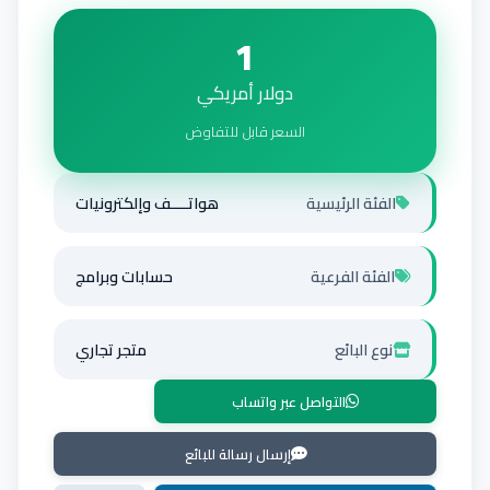
1
دولار أمريكي
السعر قابل للتفاوض
الفئة الرئيسية
هواتــــف وإلكترونيات
الفئة الفرعية
حسابات وبرامج
نوع البائع
متجر تجاري
التواصل عبر واتساب
إرسال رسالة للبائع