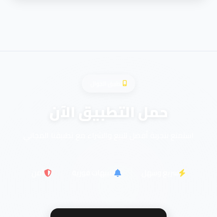
تطبيق الجوال
حمل التطبيق الآن
استمتع بتجربة أفضل للبيع والشراء مع تطبيقنا المجاني
سريع وسهل
تنبيهات فورية
آمن