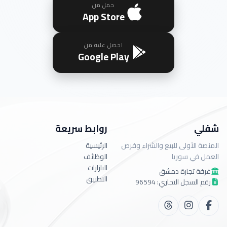
حمل من
App Store
احصل عليه من
Google Play
شفلي
روابط سريعة
المنصة الأولى للبيع والشراء وفرص
الرئيسية
العمل في سوريا
الوظائف
البازارات
غرفة تجارة دمشق
التطبيق
رقم السجل التجاري: 96594