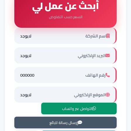
أبحث عن عمل لي
السعر حسب التفاوض
اسم الشركة
لايوجد
البريد الإلكتروني
لايوجد
رقم الهاتف
000000
الموقع الإلكتروني
لايوجد
التواصل عبر واتساب
إرسال رسالة للبائع