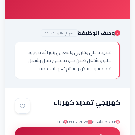
إضافة إعلان
وصف الوظيفة
رقم الإعلان:
44571
تمديد داخلي وخارجي واسعاري بنور الله موجود 
بحلب وبشتغل ضمن حلب ماعندي محل بشتغل 
تمديد سواد بياض وبستلم تعهدات عامه
كهربجي تمديد كهرباء
791
مشاهدة
09.02.2026
حلب