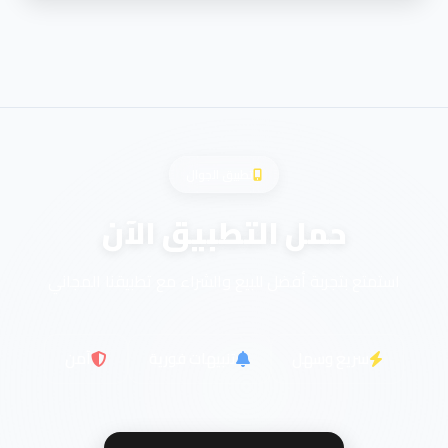
تطبيق الجوال
حمل التطبيق الآن
استمتع بتجربة أفضل للبيع والشراء مع تطبيقنا المجاني
سريع وسهل
تنبيهات فورية
آمن