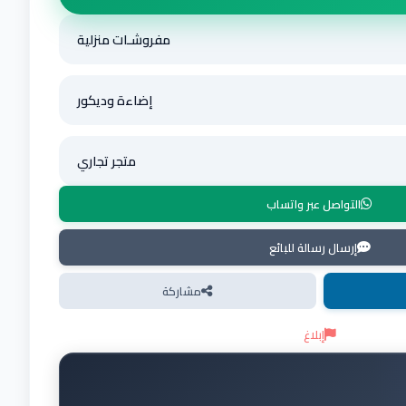
مفروشـات منزلية
إضاءة وديكور
متجر تجاري
التواصل عبر واتساب
إرسال رسالة للبائع
مشاركة
إبلاغ