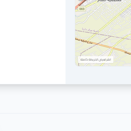
انقر لعرض الخريطة كاملة