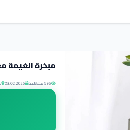
مبخرة الغيمة مع
595
مشاهدة
03.02.2026
م