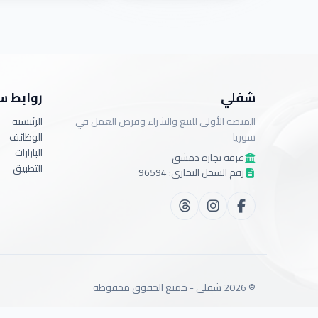
شفلي
روابط س
المنصة الأولى للبيع والشراء وفرص العمل في
الرئيسية
سوريا
الوظائف
البازارات
غرفة تجارة دمشق
التطبيق
رقم السجل التجاري: 96594
©
2026
شفلي -
جميع الحقوق محفوظة