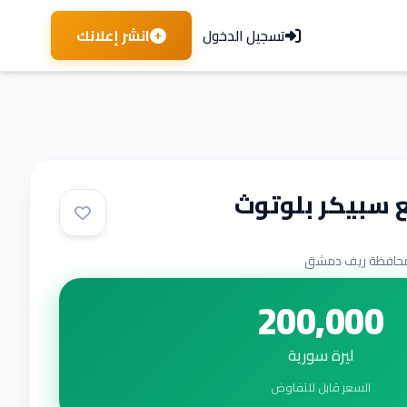
انشر إعلانك
تسجيل الدخول
 سبيكر بلوتوث
حافظة ريف دمشق
200,000
ليرة سورية
السعر قابل للتفاوض