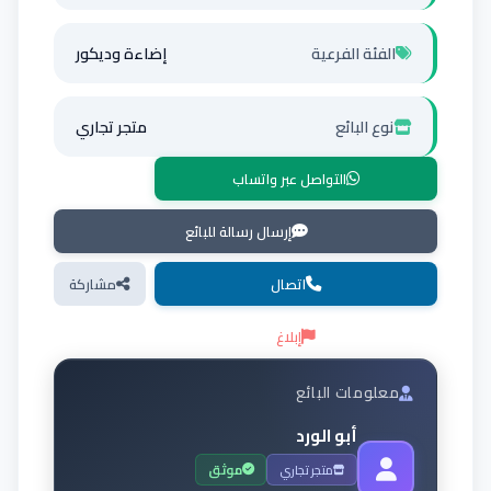
الفئة الفرعية
إضاءة وديكور
نوع البائع
متجر تجاري
التواصل عبر واتساب
إرسال رسالة للبائع
اتصال
مشاركة
إبلاغ
معلومات البائع
أبو الورد
متجر تجاري
موثق