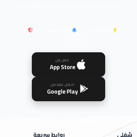
استمتع بتجربة أفضل للبيع والشراء مع تطبيقنا المجاني
سريع وسهل
تنبيهات فورية
آمن
حمل من
App Store
احصل عليه من
Google Play
شفلي
روابط سريعة