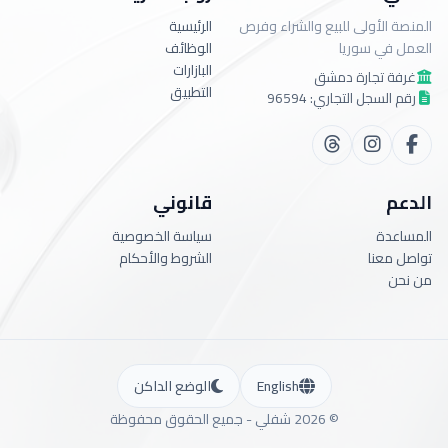
المنصة الأولى للبيع والشراء وفرص
الرئيسية
العمل في سوريا
الوظائف
البازارات
غرفة تجارة دمشق
التطبيق
رقم السجل التجاري: 96594
الدعم
قانوني
المساعدة
سياسة الخصوصية
تواصل معنا
الشروط والأحكام
من نحن
English
الوضع الداكن
©
2026
شفلي -
جميع الحقوق محفوظة