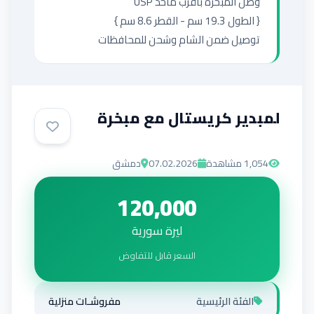
توصيل ضمن الشام وشحن للمحافظات
لمبدير كريستال مع مبخرة
1,054
مشاهدة
07.02.2026
دمشق
120,000
ليرة سورية
السعر قابل للتفاوض
الفئة الرئيسية
مفروشـات منزلية