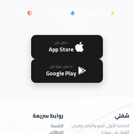
سريع وسهل
تنبيهات فورية
آمن
حمل من
App Store
احصل عليه من
Google Play
شفلي
روابط سريعة
المنصة الأولى للبيع والشراء وفرص
الرئيسية
العمل في سوريا
الوظائف