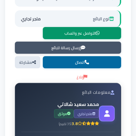
نوع البائع
متجر تجاري
التواصل عبر واتساب
إرسال رسالة للبائع
اتصال
مشاركة
إبلاغ
معلومات البائع
محمد سعيد شالاتي
متجر تجاري
موثق
3.8
(
35
تقييم
)