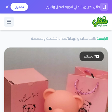
حمّل تطبيق شفلي لتجربة أفضل وأسرع
تحميل
الرئيسية
/
المناسبات والهدايا
/
هدايا شخصية ومخصصة
تسجيل الدخول / حساب جديد
7
وسائط
الوضع الداكن
حمّل التطبيق
المساعدة
تواصل معنا