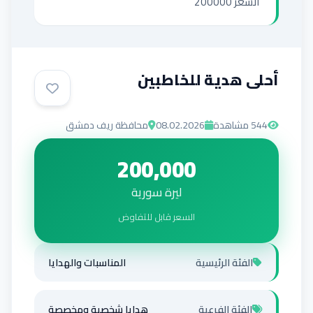
السعر 200000
أحلى هدية للخاطبين
544
مشاهدة
08.02.2026
محافظة ريف دمشق
200,000
ليرة سورية
السعر قابل للتفاوض
الفئة الرئيسية
المناسبات والهدايا
الفئة الفرعية
هدايا شخصية ومخصصة