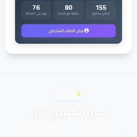
76
80
155
إعلان منشور
عملية بيع ناجحة
يوم في المنصة
عرض الملف الشخصي
تطبيق الجوال
حمل التطبيق الآن
استمتع بتجربة أفضل للبيع والشراء مع تطبيقنا المجاني